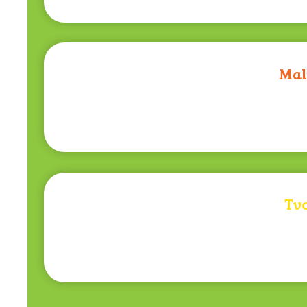
Mal
Tv