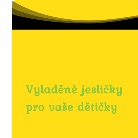
Vyladěné jesličky
pro vaše dětičky