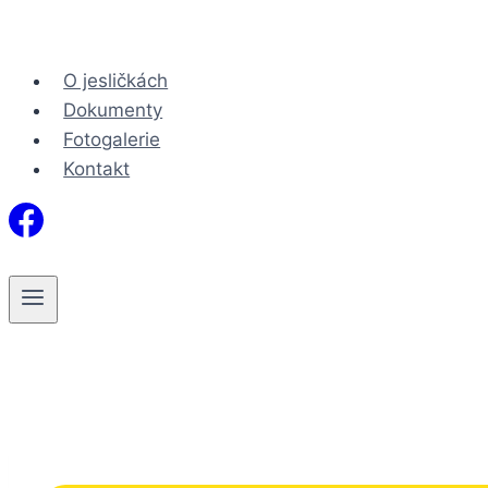
Přeskočit
na
obsah
O jesličkách
Dokumenty
Fotogalerie
Kontakt