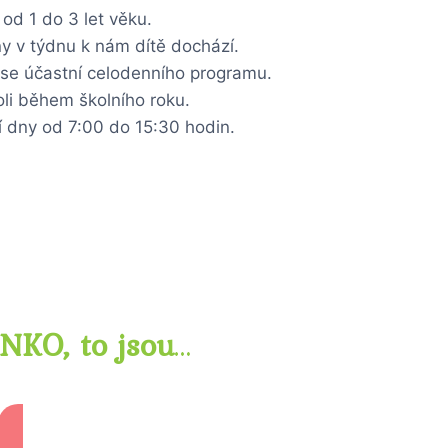
od 1 do 3 let věku.
ny v týdnu k nám dítě dochází.
o se účastní celodenního programu.
li během školního roku.
 dny od 7:00 do 15:30 hodin.
ANKO, to jsou
…