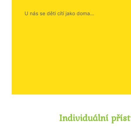
U nás se děti cítí jako doma…
Individuální přís