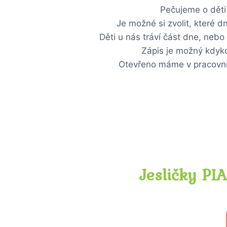
Pečujeme o děti 
Je možné si zvolit, které d
Děti u nás tráví část dne, neb
Zápis je možný kdyko
Otevřeno máme v pracovní
Jesličky PI